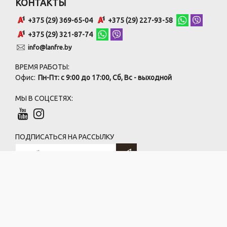
КОНТАКТЫ
+375 (29) 369-65-04
+375 (29) 227-93-58
+375 (29) 321-87-74
info@lanfre.by
ВРЕМЯ РАБОТЫ:
Офис:
Пн-Пт: с 9:00 до 17:00, Сб, Вс - выходной
МЫ В СОЦСЕТЯХ:
ПОДПИСАТЬСЯ НА РАССЫЛКУ
ООО «ГрандРесурс»
220073, г. Минск, ул. Бирюзова, 10
УНП 191361195, ОКПО 379442565
(по договору безвозмездного использования)