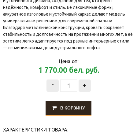
и утончённого дизайна, созданное для тех, кто ценит
надёжность, комфорт и стиль. Её лаконичные формы,
аккуратное изголовье и устойчивый каркас делают модель
универсальным решением для современной спальни.
Благодаря металлической конструкции, кровать сохраняет
стабильность и долговечность на протяжении многих лет, а её
эстетика легко адаптируется под разные интерьерные стили
— от минимализма до индустриального лофта.
Цена от:
1 770.00
бел. руб.
-
+
В КОРЗИНУ
ХАРАКТЕРИСТИКИ ТОВАРА: