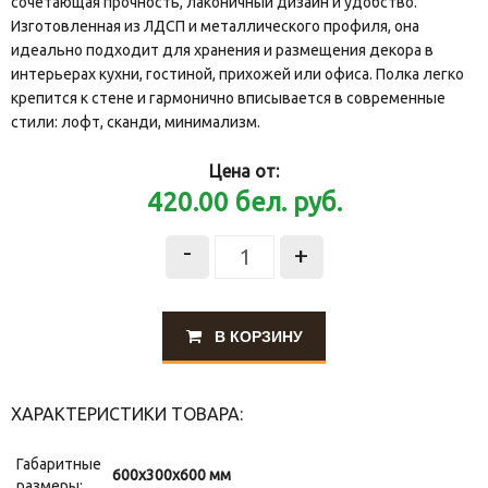
сочетающая прочность, лаконичный дизайн и удобство.
Изготовленная из ЛДСП и металлического профиля, она
идеально подходит для хранения и размещения декора в
интерьерах кухни, гостиной, прихожей или офиса. Полка легко
крепится к стене и гармонично вписывается в современные
стили: лофт, сканди, минимализм.
Цена от:
420.00
бел. руб.
-
+
В КОРЗИНУ
ХАРАКТЕРИСТИКИ ТОВАРА:
Габаритные
600х300х600 мм
размеры: