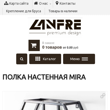
Карта сайта
О нас
Контакты
Крепление для бруса
Товары в наличии
В заказе:
0
товаров
от 0.00
руб
Каталог
Меню
ПОЛКА НАСТЕННАЯ MIRA