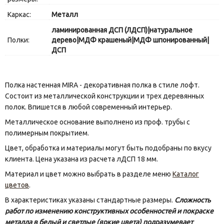
Каркас:
Металл
ламинированная ДСП (ЛДСП)|натуральное
Полки:
дерево|МДФ крашеный|МДФ шпонированный|
ДСП
Полка настенная MIRA - декоративная полка в стиле лофт.
Состоит из металлической конструкции и трех деревянных
полок. Впишется в любой современный интерьер.
Металлическое основание выполнено из проф. трубы с
полимерным покрытием.
Цвет, обработка и материалы могут быть подобраны по вкусу
клиента. Цена указана из расчета лДСП 18 мм.
Материал и цвет можно выбрать в разделе меню
Каталог
цветов
.
В характеристиках указаны стандартные размеры.
Сложность
работ по изменению конструктивных особенностей и покраске
металла в белый и светлые (яркие цвета) подразумевает