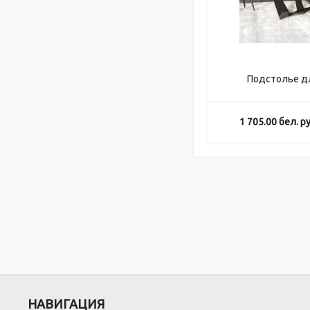
Подстолье д
1 705.00
бел. ру
НАВИГАЦИЯ