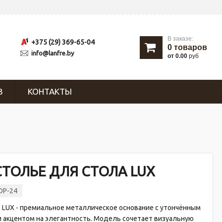
В заказе:
+375 (29) 369-65-04
0
товаров
info@lanfre.by
от 0.00
руб
В
КОНТАКТЫ
ТОЛЬЕ ДЛЯ СТОЛА LUX
DP-24
 LUX - премиальное металлическое основание с утончённым
 акцентом на элегантность. Модель сочетает визуальную