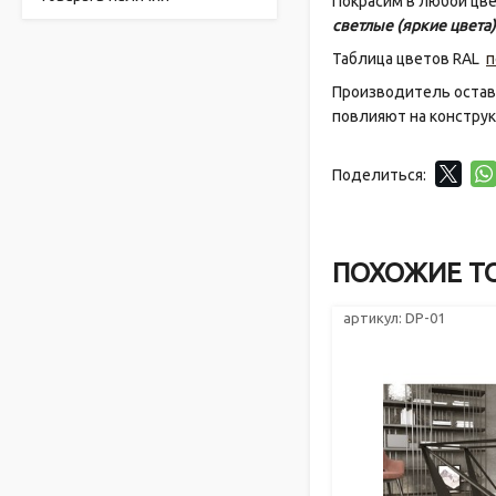
Покрасим в любой цве
светлые (яркие цвета
Таблица цветов RAL
п
Производитель оставл
повлияют на конструк
Поделиться:
ПОХОЖИЕ Т
артикул: DP-01