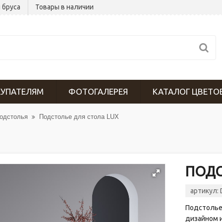
 бруса
Товары в наличии
УПАТЕЛЯМ
ФОТОГАЛЕРЕЯ
КАТАЛОГ ЦВЕТО
подстолья
Подстолье для стола LUX
ПОДС
артикул:
Подстолье
дизайном и