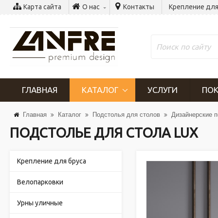
Карта сайта
О нас
Контакты
Крепление для
ГЛАВНАЯ
КАТАЛОГ
УСЛУГИ
ПОК
Главная
Каталог
Подстолья для столов
Дизайнерские 
ПОДСТОЛЬЕ ДЛЯ СТОЛА LUX
Крепление для бруса
Велопарковки
Урны уличные