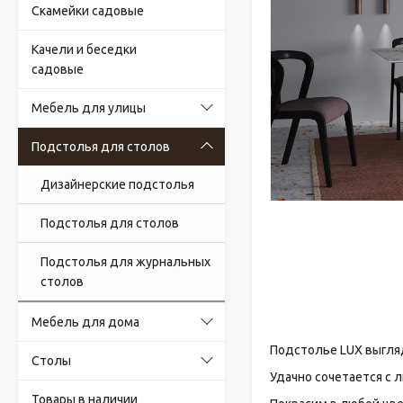
Скамейки садовые
Качели и беседки
садовые
Мебель для улицы
Подстолья для столов
Дизайнерские подстолья
Подстолья для столов
Подстолья для журнальных
столов
Мебель для дома
Подстолье LUX выгляд
Столы
Удачно сочетается с 
Товары в наличии