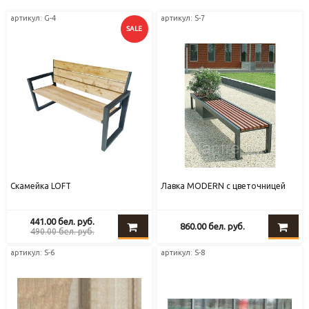
артикул: G-4
артикул: S-7
SALE
Скамейка LOFT
Лавка MODERN с цветочницей
441.00
бел. руб.
860.00
бел. руб.
490.00
бел. руб.
артикул: S-6
артикул: S-8