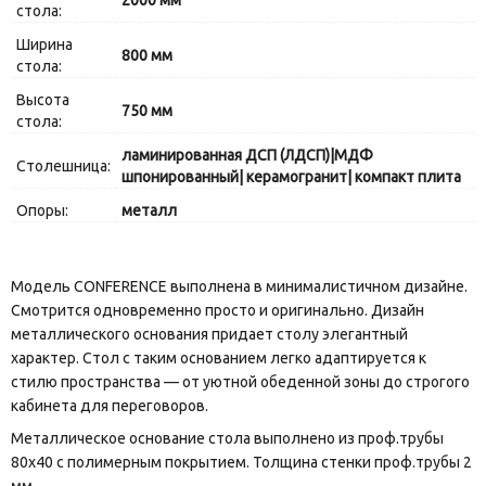
2000 мм
стола:
Ширина
800 мм
стола:
Высота
750 мм
стола:
ламинированная ДСП (ЛДСП)|МДФ
Столешница:
шпонированный| керамогранит| компакт плита
Опоры:
металл
Модель CONFERENCE выполнена в минималистичном дизайне.
Смотрится одновременно просто и оригинально. Дизайн
металлического основания придает столу элегантный
характер. Стол с таким основанием легко адаптируется к
стилю пространства — от уютной обеденной зоны до строгого
кабинета для переговоров.
Металлическое основание стола выполнено из проф.трубы
80х40 с полимерным покрытием. Толщина стенки проф.трубы 2