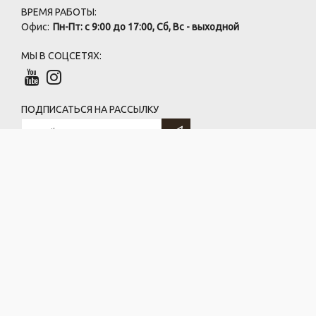
ВРЕМЯ РАБОТЫ:
Офис:
Пн-Пт: с 9:00 до 17:00, Сб, Вс - выходной
МЫ В СОЦСЕТЯХ:
ПОДПИСАТЬСЯ НА РАССЫЛКУ
ООО «ГрандРесурс»
220073, г. Минск, ул. Бирюзова, 10
УНП 191361195, ОКПО 379442565
(по договору безвозмездного использования)
Индивидуальный предприниматель Васильков Андрей Евгеньевич
223029, Минский р-н, д. Котяги, ул. Вишневая, д. 1
УНП: 691755613