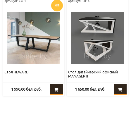
артикул: СО-1
артикул: OF-4
HIT
Стол HEWARD
Стол дизайнерский офисный
MANAGER II
1 990.00
бел. руб.
1 650.00
бел. руб.