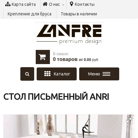
Карта сайта
О нас
Контакты
Крепление для бруса
Товары в наличии
В заказе:
0
товаров
от 0.00
руб
Каталог
Меню
СТОЛ ПИСЬМЕННЫЙ ANRI