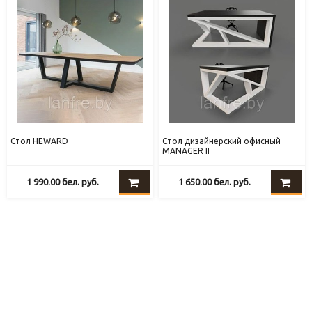
Стол HEWARD
Стол дизайнерский офисный
MANAGER II
1 990.00
бел. руб.
1 650.00
бел. руб.