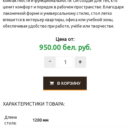
компактности и функциональности. Он создан для тех, кто
ценит комфорт и порядок в рабочем пространстве. Благодаря
лаконичной форме и универсальному стилю, стол легко
впишется в интерьер квартиры, офиса или учебной зоны,
обеспечивая удобство при работе, учёбе или творчестве.
Цена от:
950.00
бел. руб.
-
+
В КОРЗИНУ
ХАРАКТЕРИСТИКИ ТОВАРА:
Длина
1200 мм
стола: