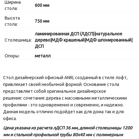
Ширина
600 мм
стола:
Высота
750 мм
стола:
ламинированная ДСП (ЛДСП)|натуральное
Столешница:
дерево|МДФ крашеный|МДФ шпонированный|
ДСП
Опоры:
металл
Стол дизайнерский офисный ANRI, созданный в стиле лофт,
привлекает своей необычной формой. Основание стола
представляет собой оригинальное дизайнерское
решение: сочетание дерева с массивными металлическими
профилями - это одновременно и современно, и надежно.
Данная модель отлично подойдет как для дома так и для
офиса.
Цена указана из расчета лДСП 36 мм, длиной столешницы 1200
мм и стальной профильной трубы 80х40 мм с полимерным