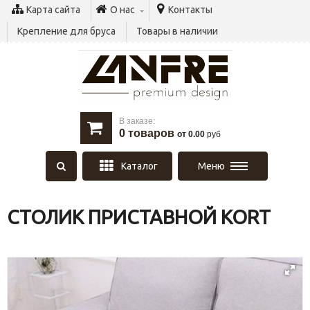
Карта сайта
О нас
Контакты
Крепление для бруса
Товары в наличии
В заказе:
0
товаров
от 0.00
руб
Каталог
Меню
СТОЛИК ПРИСТАВНОЙ KORT