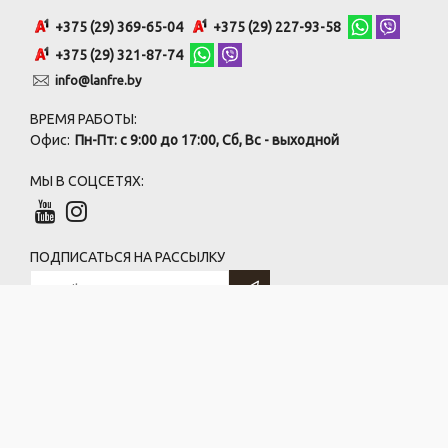
+375 (29) 369-65-04
+375 (29) 227-93-58
+375 (29) 321-87-74
info@lanfre.by
ВРЕМЯ РАБОТЫ:
Офис:
Пн-Пт: с 9:00 до 17:00, Сб, Вс - выходной
МЫ В СОЦСЕТЯХ:
ПОДПИСАТЬСЯ НА РАССЫЛКУ
ООО «ГрандРесурс»
220073, г. Минск, ул. Бирюзова, 10
УНП 191361195, ОКПО 379442565
(по договору безвозмездного использования)