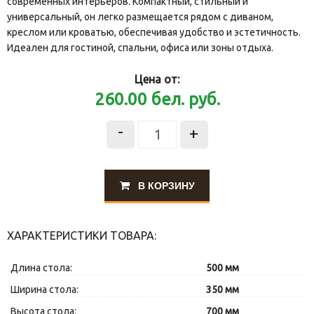
современных интерьеров. Компактный, стильный и
универсальный, он легко размещается рядом с диваном,
креслом или кроватью, обеспечивая удобство и эстетичность.
Идеален для гостиной, спальни, офиса или зоны отдыха.
Цена от:
260.00
бел. руб.
-
+
В КОРЗИНУ
ХАРАКТЕРИСТИКИ ТОВАРА:
Длина стола:
500 мм
Ширина стола:
350 мм
Высота стола:
700 мм