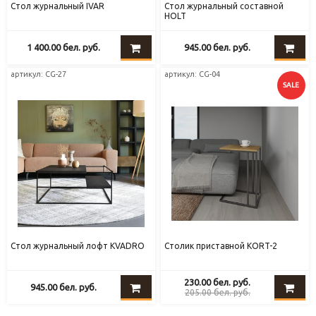
Стол журнальный IVAR
Стол журнальный составной
HOLT
1 400.00
бел. руб.
945.00
бел. руб.
артикул: CG-27
артикул: CG-04
SALE
Стол журнальный лофт KVADRO
Столик приставной KORT-2
230.00
бел. руб.
945.00
бел. руб.
205.00
бел. руб.