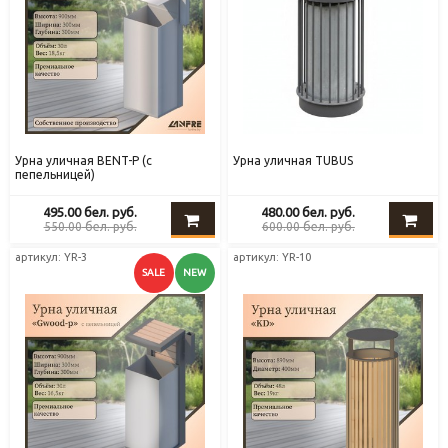
Урна уличная BENT-P (с
Урна уличная TUBUS
пепельницей)
495.00
бел. руб.
480.00
бел. руб.
550.00
бел. руб.
600.00
бел. руб.
артикул: YR-3
артикул: YR-10
SALE
NEW