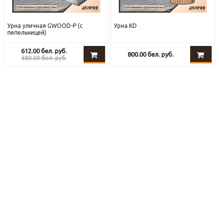
Урна уличная GWOOD-P (с
Урна KD
пепельницей)
612.00
бел. руб.
800.00
бел. руб.
680.00
бел. руб.