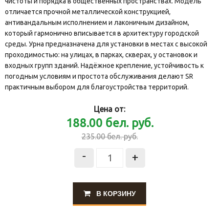
чистоты и порядка в общественных пространствах. Модель
отличается прочной металлической конструкцией,
антивандальным исполнением и лаконичным дизайном,
который гармонично вписывается в архитектуру городской
среды. Урна предназначена для установки в местах с высокой
проходимостью: на улицах, в парках, скверах, у остановок и
входных групп зданий. Надёжное крепление, устойчивость к
погодным условиям и простота обслуживания делают SR
практичным выбором для благоустройства территорий.
Цена от:
188.00
бел. руб.
235.00
бел. руб.
-
+
В КОРЗИНУ