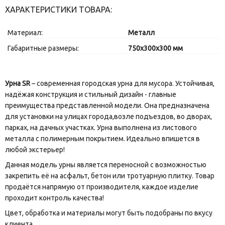
ХАРАКТЕРИСТИКИ ТОВАРА:
Материал:
Металл
Габаритные размеры:
750х300х300 мм
Урна SR
– современная городская урна для мусора. Устойчивая,
надёжая конструкция и стильный дизайн - главные
преимущества представленной модели. Она предназначена
для установки на улицах города,возле подъездов, во дворах,
парках, на дачных участках. Урна выполнена из листового
металла с полимерным покрытием. Идеально впишется в
любой экстерьер!
Данная модель урны является переносной с возможностью
закрепить её на асфальт, бетон или тротуарную плитку. Товар
продаётся напрямую от производителя, каждое изделие
проходит контроль качества!
Цвет, обработка и материалы могут быть подобраны по вкусу
клиента.