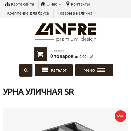
Карта сайта
О нас
Контакты
Крепление для бруса
Товары в наличии
В заказе:
0
товаров
от 0.00
руб
Каталог
Меню
УРНА УЛИЧНАЯ SR
SALE