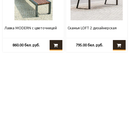
Лавка MODERN с цветочницей
Скамья LOFT 2 дизайнерская
860.00
бел. руб.
795.00
бел. руб.