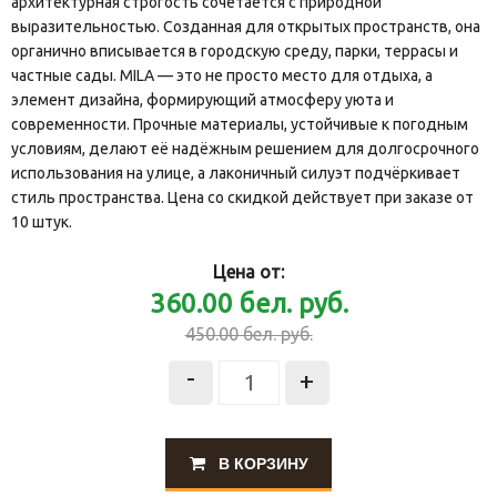
архитектурная строгость сочетается с природной
выразительностью. Созданная для открытых пространств, она
органично вписывается в городскую среду, парки, террасы и
частные сады. MILA — это не просто место для отдыха, а
элемент дизайна, формирующий атмосферу уюта и
современности. Прочные материалы, устойчивые к погодным
условиям, делают её надёжным решением для долгосрочного
использования на улице, а лаконичный силуэт подчёркивает
стиль пространства. Цена со скидкой действует при заказе от
10 штук.
Цена от:
360.00
бел. руб.
450.00
бел. руб.
-
+
В КОРЗИНУ