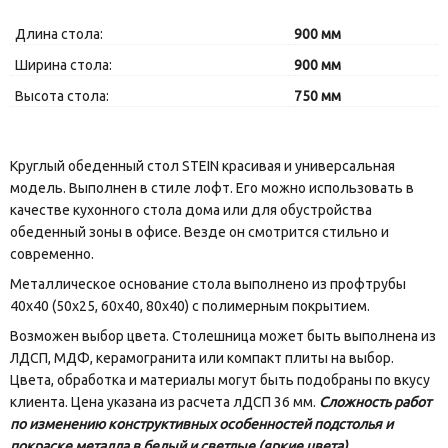
Длина стола:
900 мм
Ширина стола:
900 мм
Высота стола:
750 мм
Круглый обеденный стол STEIN красивая и универсальная
модель. Выполнен в стиле лофт. Его можно использовать в
качестве кухонного стола дома или для обустройства
обеденный зоны в офисе. Везде он смотрится стильно и
современно.
Металлическое основание стола выполнено из профтрубы
40х40 (50х25, 60х40, 80х40) с полимерным покрытием.
Возможен выбор цвета. Столешница может быть выполнена из
ЛДСП, МДФ, керамогранита или компакт плиты на выбор.
Цвета, обработка и материалы могут быть подобраны по вкусу
клиента. Цена указана из расчета лДСП 36 мм.
Сложность работ
по изменению конструктивных особенностей подстолья и
покраске металла в белый и светлые (яркие цвета)