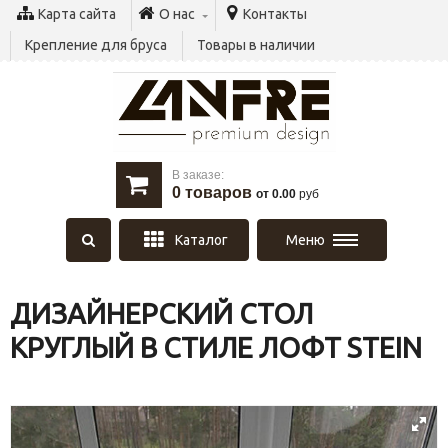
Карта сайта
О нас
Контакты
Крепление для бруса
Товары в наличии
В заказе:
0
товаров
от 0.00
руб
Каталог
Меню
ДИЗАЙНЕРСКИЙ СТОЛ
КРУГЛЫЙ В СТИЛЕ ЛОФТ STEIN