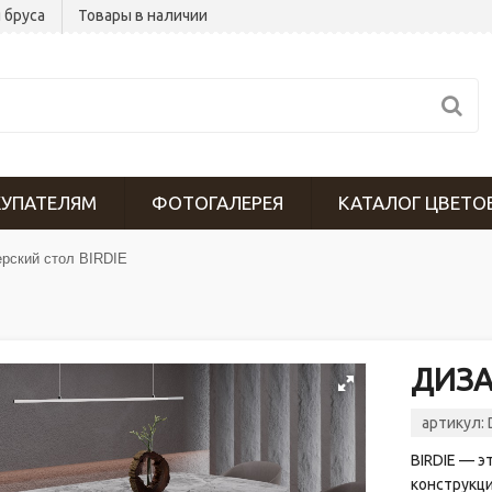
 бруса
Товары в наличии
УПАТЕЛЯМ
ФОТОГАЛЕРЕЯ
КАТАЛОГ ЦВЕТО
рский стол BIRDIE
ДИЗА
артикул:
BIRDIE — э
конструкци