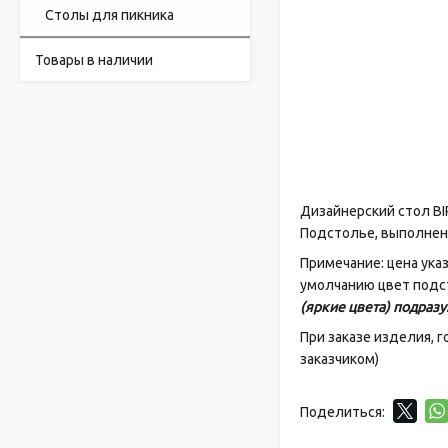
Cтолы для пикника
Товары в наличии
Дизайнерский стол BI
Подстолье, выполненн
Примечание: цена ука
умолчанию цвет подс
(яркие цвета) подраз
При заказе изделия, 
заказчиком)
Поделиться: