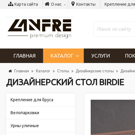
Карта сайта
О нас
Контакты
Крепление для
ГЛАВНАЯ
КАТАЛОГ
УСЛУГИ
ПОК
Главная
Каталог
Столы
Дизайнерские столы
Дизайне
ДИЗАЙНЕРСКИЙ СТОЛ BIRDIE
Крепление для бруса
Велопарковки
Урны уличные