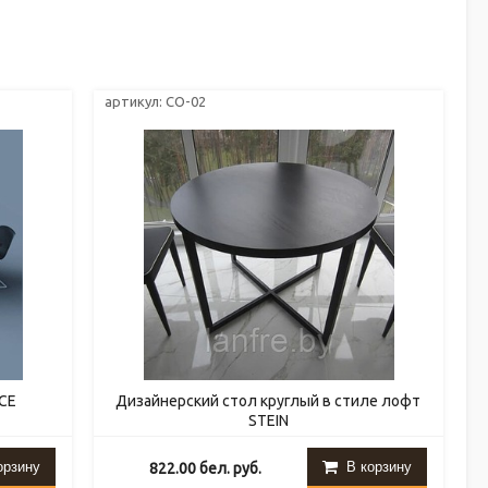
артикул: СО-02
CE
Дизайнерский стол круглый в стиле лофт
STEIN
орзину
В корзину
822.00
бел. руб.