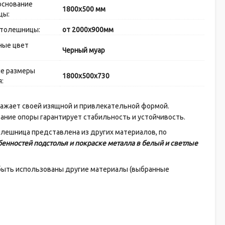
основание
1800x500 мм
цы:
столешницы:
от 2000х900мм
ные цвет
Черный муар
ые размеры
1800x500x730
:
оражает своей изящной и привлекательной формой.
ание опоры гарантирует стабильность и устойчивость.
олешница представлена из других материалов, по
енностей подстолья и покраске металла в белый и светлые
т быть использованы другие материалы (выбранные