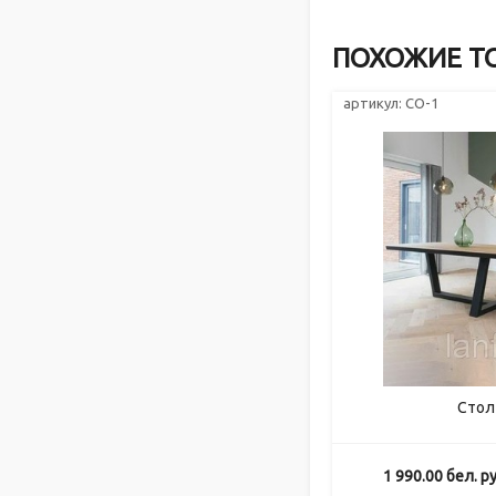
ПОХОЖИЕ Т
артикул: СО-1
Стол
1 990.00
бел. ру