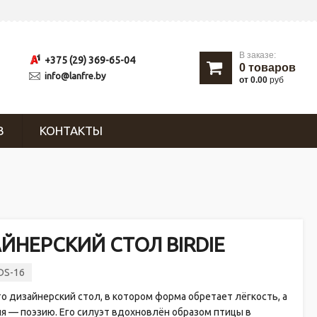
В заказе:
+375 (29) 369-65-04
0
товаров
info@lanfre.by
от 0.00
руб
В
КОНТАКТЫ
ЙНЕРСКИЙ СТОЛ BIRDIE
DS-16
то дизайнерский стол, в котором форма обретает лёгкость, а
я — поэзию. Его силуэт вдохновлён образом птицы в